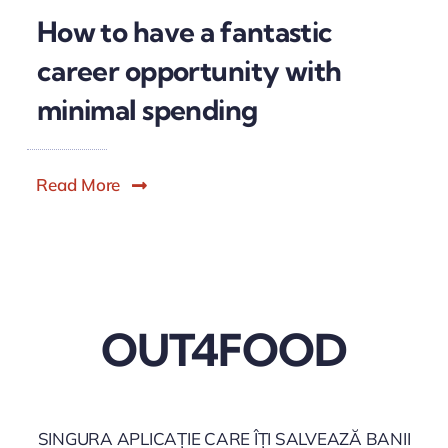
How to have a fantastic
career opportunity with
minimal spending
Read More
OUT4FOOD
SINGURA APLICAȚIE CARE ÎȚI SALVEAZĂ BANII