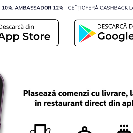
D 10%, AMBASSADOR 12%
– CE ÎȚI OFERĂ CASHBACK L