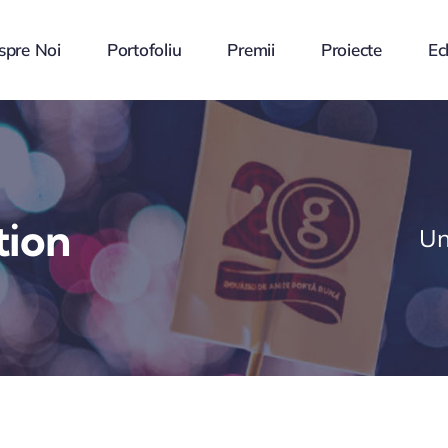
spre Noi
Portofoliu
Premii
Proiecte
Ec
tion
Un