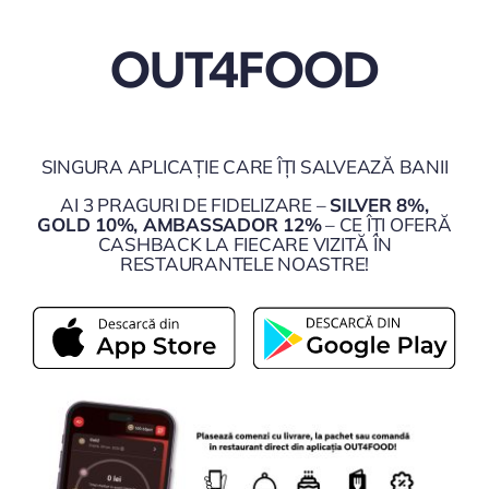
OUT4FOOD
SINGURA APLICAȚIE CARE ÎȚI SALVEAZĂ BANII
AI 3 PRAGURI DE FIDELIZARE –
SILVER 8%,
GOLD 10%, AMBASSADOR 12%
– CE ÎȚI OFERĂ
CASHBACK LA FIECARE VIZITĂ ÎN
RESTAURANTELE NOASTRE!