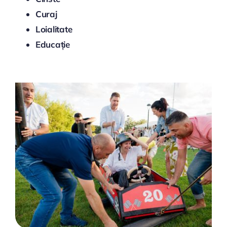
Curaj
Loialitate
Educație