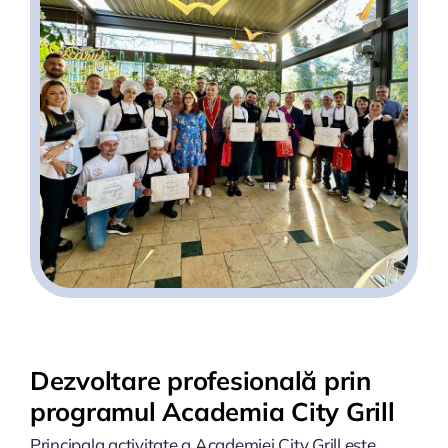
Dezvoltare profesională prin
programul Academia City Grill
Principala activitate a Academiei City Grill este