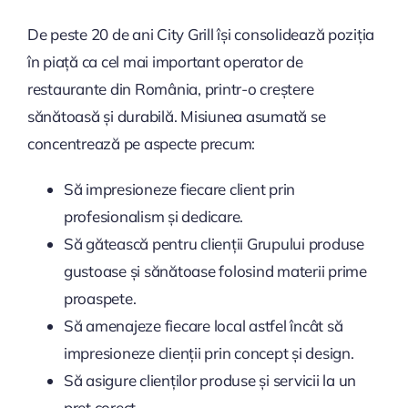
De peste 20 de ani City Grill își consolidează poziția
în piață ca cel mai important operator de
restaurante din România, printr-o creștere
sănătoasă și durabilă. Misiunea asumată se
concentrează pe aspecte precum:
Să impresioneze fiecare client prin
profesionalism și dedicare.
Să gătească pentru clienții Grupului produse
gustoase și sănătoase folosind materii prime
proaspete.
Să amenajeze fiecare local astfel încât să
impresioneze clienții prin concept și design.
Să asigure clienților produse și servicii la un
preț corect.