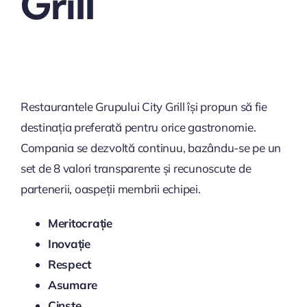
Grill
Restaurantele Grupului City Grill își propun să fie
destinația preferată pentru orice gastronomie.
Compania se dezvoltă continuu, bazându-se pe un
set de 8 valori transparente și recunoscute de
partenerii, oaspeții membrii echipei.
Meritocrație
Inovație
Respect
Asumare
Cinste