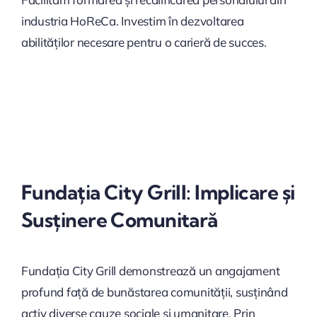
industria HoReCa. Investim în dezvoltarea
abilităților necesare pentru o carieră de succes.
Fundația City Grill: Implicare și
Susținere Comunitară
Fundația City Grill demonstrează un angajament
profund față de bunăstarea comunității, susținând
activ diverse cauze sociale și umanitare. Prin