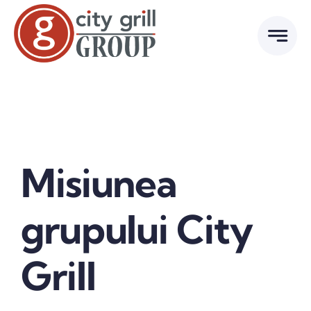
Skip
to
content
Misiunea
grupului City
Grill