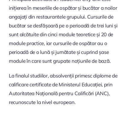
inițierea în meseriile de ospătar și bucătar a noilor
angajați din restaurantele grupului. Cursurile de
bucătar se desfășoară pe o perioadă de trei luni și
sunt alcătuite din cinci module teoretice și 20 de
module practice, iar cursurile de ospătar au o
perioadă de o lună și jumătate și cuprind șase
module în care sunt grupate noțiunile de bază.
La finalul studiilor, absolvenții primesc diplome de
calificare certificate de Ministerul Educației, prin
Autoritatea Națională pentru Calificări (ANC),
recunoscute la nivel european.