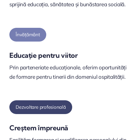
sprijină educația, sănătatea și bunăstarea socială.
Învățământ
Educație pentru viitor
Prin parteneriate educaționale, oferim oportunități
de formare pentru tinerii din domeniul ospitalității.
Dezvoltare profesională
Creștem împreună
Facilităm formarea și recalificarea personalului din