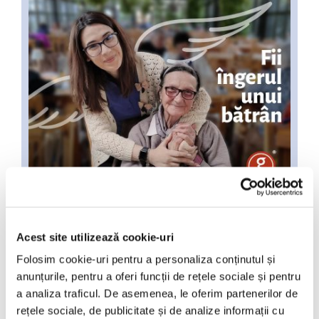
Acest site utilizează cookie-uri
Folosim cookie-uri pentru a personaliza conținutul și
anunțurile, pentru a oferi funcții de rețele sociale și pentru
a analiza traficul. De asemenea, le oferim partenerilor de
Mese de socializare pentru
rețele sociale, de publicitate și de analize informații cu