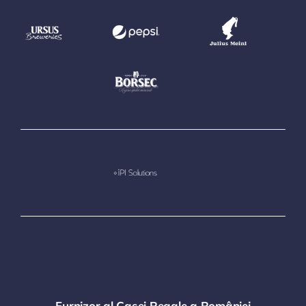
Furnizor al Casei Regale a României