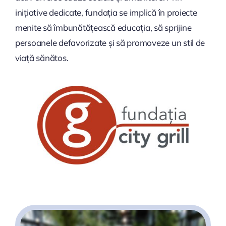
inițiative dedicate, fundația se implică în proiecte
menite să îmbunătățească educația, să sprijine
persoanele defavorizate și să promoveze un stil de
viață sănătos.