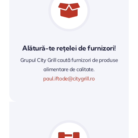
Alătură-te rețelei de furnizori!
Grupul City Grill caută furnizori de produse
alimentare de calitate.
paul.iftode@citygrill.ro