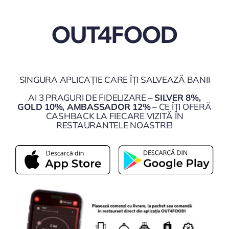
OUT4FOOD
SINGURA APLICAȚIE CARE ÎȚI SALVEAZĂ BANII
AI 3 PRAGURI DE FIDELIZARE –
SILVER 8%,
GOLD 10%, AMBASSADOR 12%
– CE ÎȚI OFERĂ
CASHBACK LA FIECARE VIZITĂ ÎN
RESTAURANTELE NOASTRE!