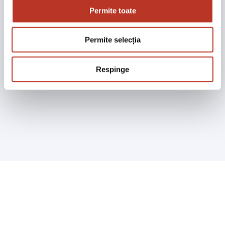
Recomandări pozitive pe toate locatiile din grup
Permite toate
Popularitatea restaurantelor
91%
Permite selecția
Rating de 4* & 5*
Respinge