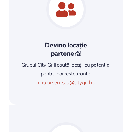
Devino locație
parteneră!
Grupul City Grill caută locații cu potențial
pentru noi restaurante.
irina.arsenescu@citygrill.ro