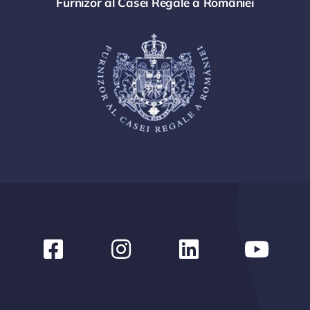
Furnizor al Casei Regale a României