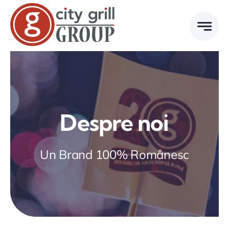
Skip
to
content
Despre noi
Un Brand 100% Românesc