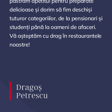
păstrăm apetitul pentru preparate
delicioase și dorim să fim deschiși
tuturor categoriilor, de la pensionari și
studenți până la oameni de afaceri.
Vă așteptăm cu drag în restaurantele
noastre!