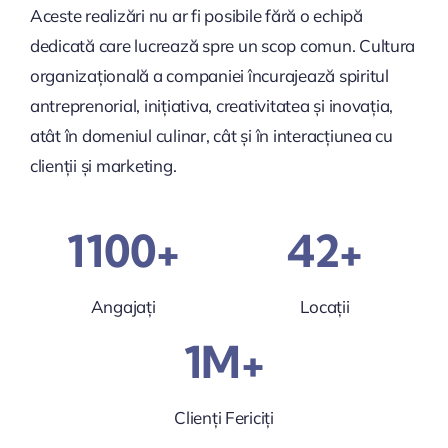
Aceste realizări nu ar fi posibile fără o echipă
dedicată care lucrează spre un scop comun. Cultura
organizațională a companiei încurajează spiritul
antreprenorial, inițiativa, creativitatea și inovația,
atât în domeniul culinar, cât și în interacțiunea cu
clienții și marketing.
1100+
42+
Angajați
Locații
1M+
Clienți Fericiți