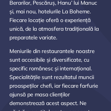
Berarilor, Pescăruș, Hanu’ lui Manuc
și, mai nou, hotelurile La Boheme.
Fiecare locație oferă o experiență
unică, de la atmosfera tradițională la
preparatele variate.
Meniurile din restaurantele noastre
sunt accesibile și diversificate, cu
specific românesc și internațional.
Specialitățile sunt rezultatul muncii
proaspeților chefi, iar fiecare farfurie
ajunsă pe masa clienților
demonstrează acest aspect. Ne