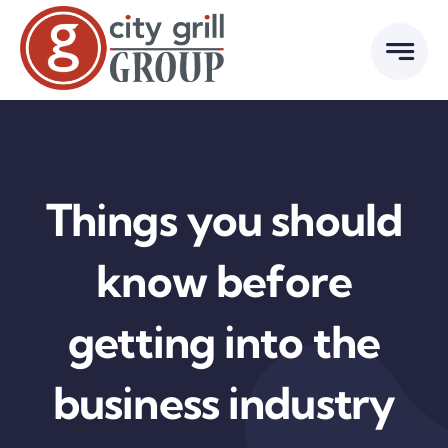
Skip
to
content
Things you should
know before
getting into the
business industry