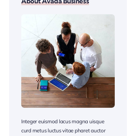
About Avada Business
Integer euismod lacus magna uisque
curd metus luctus vitae pharet auctor