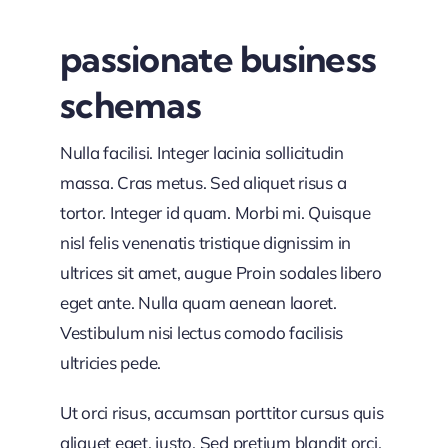
passionate business
schemas
Nulla facilisi. Integer lacinia sollicitudin
massa. Cras metus. Sed aliquet risus a
tortor. Integer id quam. Morbi mi. Quisque
nisl felis venenatis tristique dignissim in
ultrices sit amet, augue Proin sodales libero
eget ante. Nulla quam aenean laoret.
Vestibulum nisi lectus comodo facilisis
ultricies pede.
Ut orci risus, accumsan porttitor cursus quis
aliquet eget, justo. Sed pretium blandit orci.