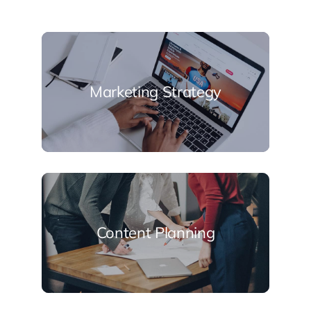
Marketing Strategy
Content Planning