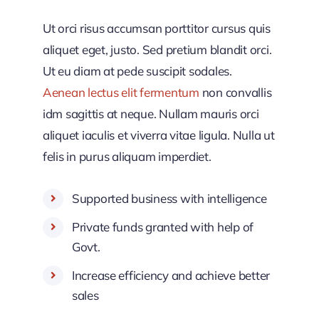
Ut orci risus accumsan porttitor cursus quis
aliquet eget, justo. Sed pretium blandit orci.
Ut eu diam at pede suscipit sodales.
Aenean lectus elit fermentum
non convallis
idm sagittis at neque. Nullam mauris orci
aliquet iaculis et viverra vitae ligula. Nulla ut
felis in purus aliquam imperdiet.
Supported business with intelligence
Private funds granted with help of
Govt.
Increase efficiency and achieve better
sales