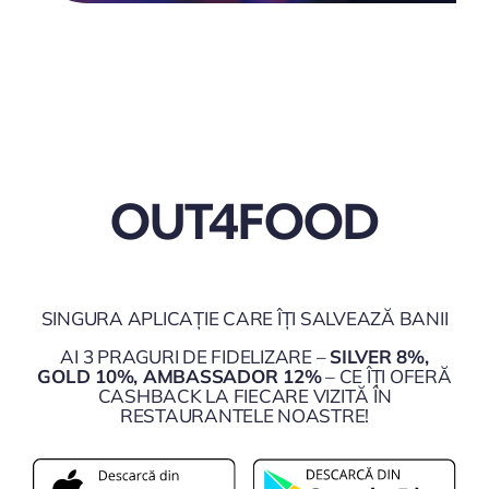
OUT4FOOD
SINGURA APLICAȚIE CARE ÎȚI SALVEAZĂ BANII
AI 3 PRAGURI DE FIDELIZARE –
SILVER 8%,
GOLD 10%, AMBASSADOR 12%
– CE ÎȚI OFERĂ
CASHBACK LA FIECARE VIZITĂ ÎN
RESTAURANTELE NOASTRE!