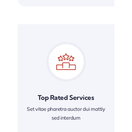
Top Rated Services
Set vitae pharetra auctor dui mattiy
sed interdum