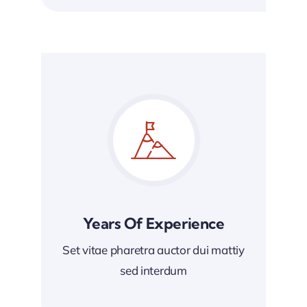
Years Of Experience
Set vitae pharetra auctor dui mattiy
sed interdum