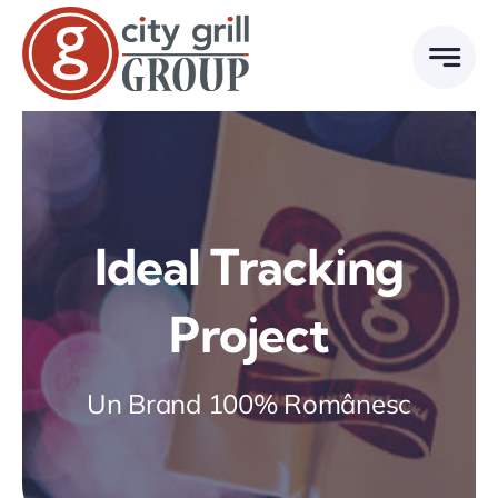
Skip
to
content
Ideal Tracking
Project
Un Brand 100% Românesc