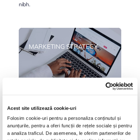
nibh.
MARKETING STRATEGY
Acest site utilizează cookie-uri
CONTENT PLANNING
Folosim cookie-uri pentru a personaliza conținutul și
anunțurile, pentru a oferi funcții de rețele sociale și pentru
a analiza traficul. De asemenea, le oferim partenerilor de