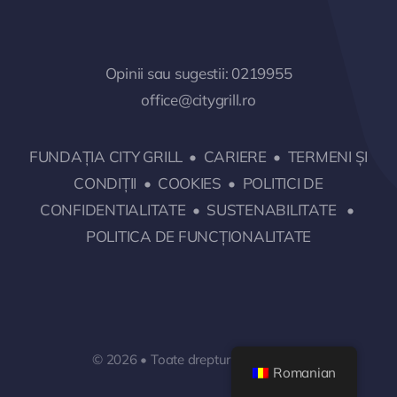
Opinii sau sugestii:
0219955
office@citygrill.ro
FUNDAȚIA CITY GRILL
•
CARIERE
•
TERMENI ȘI
CONDIȚII
•
COOKIES
•
POLITICI DE
CONFIDENTIALITATE
•
SUSTENABILITATE
•
POLITICA DE FUNCȚIONALITATE
© 2026 • Toate drepturile rezervate.
Romanian