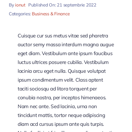
By
ionut
Published On: 21 septembrie 2022
Categories:
Business & Finance
Cuisque cur sus metus vitae sed pharetra
auctor semy massa interdum magna augue
eget diam. Vestibulum ante ipsum faucibus
luctus ultrices posuere cubilia. Vestibulum
lacinia arcu eget nulla. Quisque volutpat
ipsum condimentum velit. Class aptent
taciti sociosqu ad litora torquent per
conubia nostra, per inceptos himenaeos.
Nam nec ante. Sed lacinia, urna non
tincidunt mattis, tortor neque adipiscing
diam acd cursus ipsum ante quis turpis.