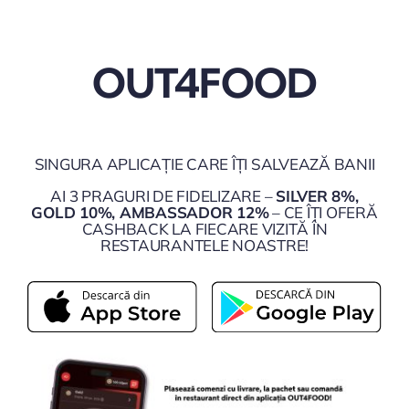
OUT4FOOD
SINGURA APLICAȚIE CARE ÎȚI SALVEAZĂ BANII
AI 3 PRAGURI DE FIDELIZARE –
SILVER 8%,
GOLD 10%, AMBASSADOR 12%
– CE ÎȚI OFERĂ
CASHBACK LA FIECARE VIZITĂ ÎN
RESTAURANTELE NOASTRE!