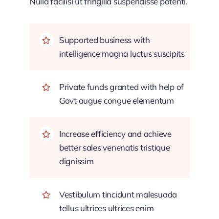
Nulla facilisi ut fringilla suspendisse potenti.
Supported business with
intelligence magna luctus suscipits
Private funds granted with help of
Govt augue congue elementum
Increase efficiency and achieve
better sales venenatis tristique
dignissim
Vestibulum tincidunt malesuada
tellus ultrices ultrices enim