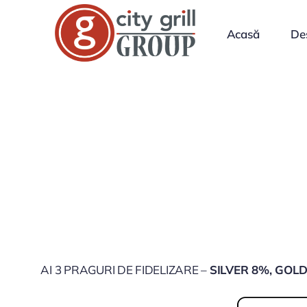
Skip
to
Acasă
De
content
AI 3 PRAGURI DE FIDELIZARE –
SILVER 8%, GOL