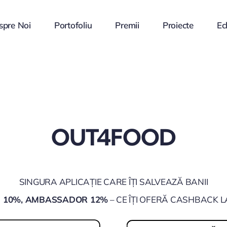
spre Noi
Portofoliu
Premii
Proiecte
Ec
OUT4FOOD
SINGURA APLICAȚIE CARE ÎȚI SALVEAZĂ BANII
D 10%, AMBASSADOR 12%
– CE ÎȚI OFERĂ CASHBACK L