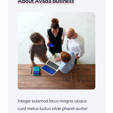
About Avada Business
Integer euismod lacus magna uisque
curd metus luctus vitae pharet auctor