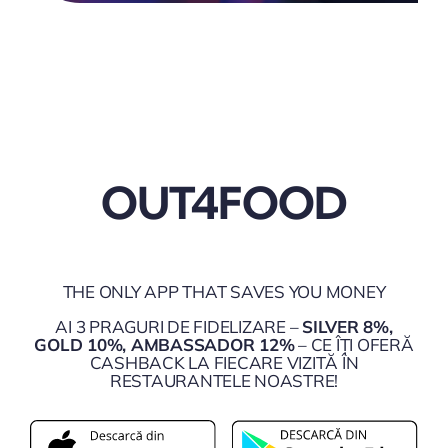
OUT4FOOD
THE ONLY APP THAT SAVES YOU MONEY
AI 3 PRAGURI DE FIDELIZARE –
SILVER 8%,
GOLD 10%, AMBASSADOR 12%
– CE ÎȚI OFERĂ
CASHBACK LA FIECARE VIZITĂ ÎN
RESTAURANTELE NOASTRE!