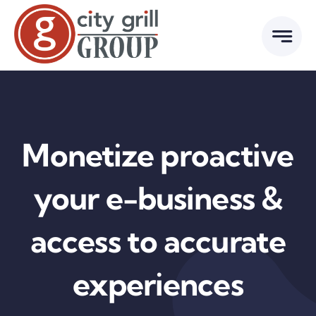
Skip
to
content
Monetize proactive
your e-business &
access to accurate
experiences