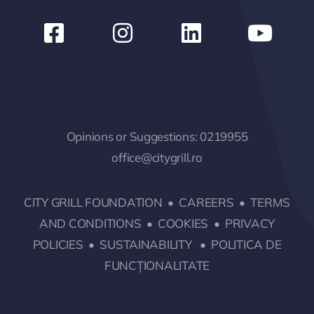
Opinions or Suggestions:
0219955
office@citygrill.ro
CITY GRILL FOUNDATION
•
CAREERS
•
TERMS
AND CONDITIONS
•
COOKIES
•
PRIVACY
POLICIES
•
SUSTAINABILITY
•
POLITICA DE
FUNCȚIONALITATE