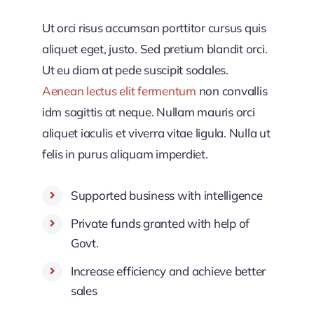
Ut orci risus accumsan porttitor cursus quis
aliquet eget, justo. Sed pretium blandit orci.
Ut eu diam at pede suscipit sodales.
Aenean lectus elit fermentum
non convallis
idm sagittis at neque. Nullam mauris orci
aliquet iaculis et viverra vitae ligula. Nulla ut
felis in purus aliquam imperdiet.
Supported business with intelligence
Private funds granted with help of
Govt.
Increase efficiency and achieve better
sales