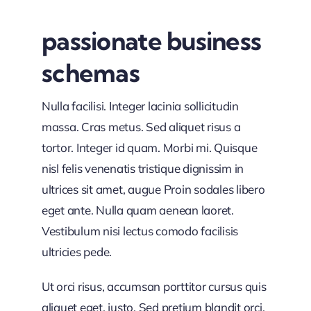
passionate business
schemas
Nulla facilisi. Integer lacinia sollicitudin
massa. Cras metus. Sed aliquet risus a
tortor. Integer id quam. Morbi mi. Quisque
nisl felis venenatis tristique dignissim in
ultrices sit amet, augue Proin sodales libero
eget ante. Nulla quam aenean laoret.
Vestibulum nisi lectus comodo facilisis
ultricies pede.
Ut orci risus, accumsan porttitor cursus quis
aliquet eget, justo. Sed pretium blandit orci.